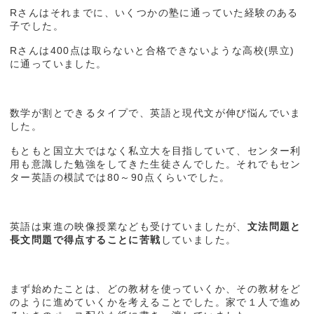
Rさんはそれまでに、いくつかの塾に通っていた経験のある
子でした。
Rさんは400点は取らないと合格できないような高校(県立)
に通っていました。
数学が割とできるタイプで、英語と現代文が伸び悩んでいま
した。
もともと国立大ではなく私立大を目指していて、センター利
用も意識した勉強をしてきた生徒さんでした。それでもセン
ター英語の模試では80～90点くらいでした。
英語は東進の映像授業なども受けていましたが、
文法問題と
長文問題で得点することに苦戦
していました。
まず始めたことは、どの教材を使っていくか、その教材をど
のように進めていくかを考えることでした。家で１人で進め