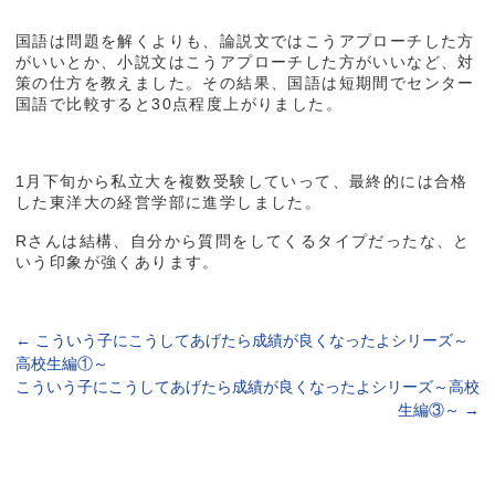
国語は問題を解くよりも、論説文ではこうアプローチした方
がいいとか、小説文はこうアプローチした方がいいなど、対
策の仕方を教えました。その結果、国語は短期間でセンター
国語で比較すると30点程度上がりました。
1月下旬から私立大を複数受験していって、最終的には合格
した東洋大の経営学部に進学しました。
Rさんは結構、自分から質問をしてくるタイプだったな、と
いう印象が強くあります。
←
こういう子にこうしてあげたら成績が良くなったよシリーズ～
高校生編①～
こういう子にこうしてあげたら成績が良くなったよシリーズ～高校
生編③～
→