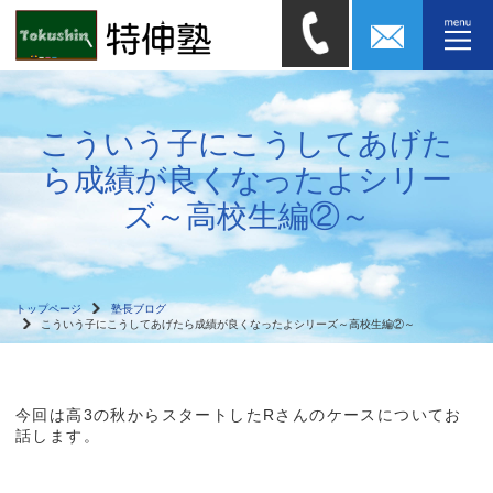
こういう子にこうしてあげた
ら成績が良くなったよシリー
ズ～高校生編②～
トップページ
塾長ブログ
こういう子にこうしてあげたら成績が良くなったよシリーズ～高校生編②～
今回は高3の秋からスタートしたRさんのケースについてお
話します。