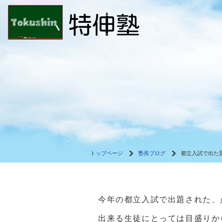
トップページ
塾長ブログ
都立入試で出た
今年の都立入試で出題された、点
出来る生徒にとっては目盛りか