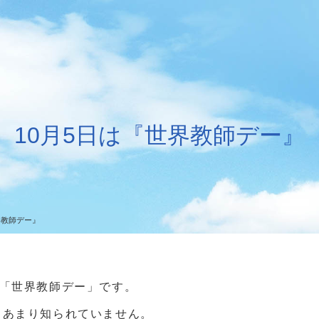
10月5日は『世界教師デー』
界教師デー』
る「世界教師デー」です。
、あまり知られていません。