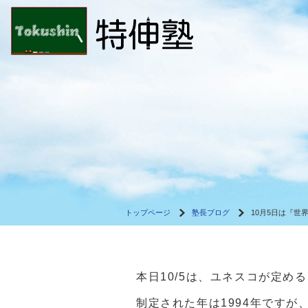
トップページ
塾長ブログ
10月5日は『世
本日10/5は、ユネスコが定め
制定された年は1994年ですが