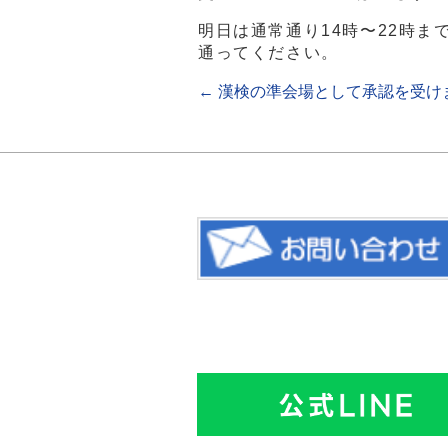
明日は通常通り14時〜22時
通ってください。
←
漢検の準会場として承認を受け