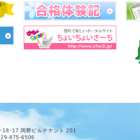
ｰ18ｰ17 岡野ビルテナント 201
29-875-6506