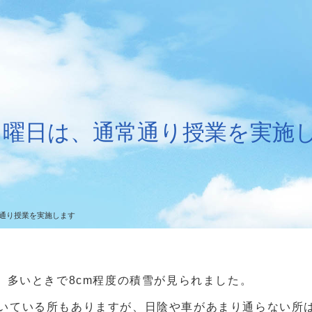
9月曜日は、通常通り授業を実施
常通り授業を実施します
、多いときで8cm程度の積雪が見られました。
いている所もありますが、日陰や車があまり通らない所