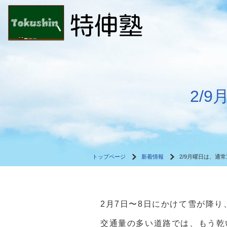
2/
トップページ
新着情報
2/9月曜日は、通
2月7日〜8日にかけて雪が降り
交通量の多い道路では、もう乾