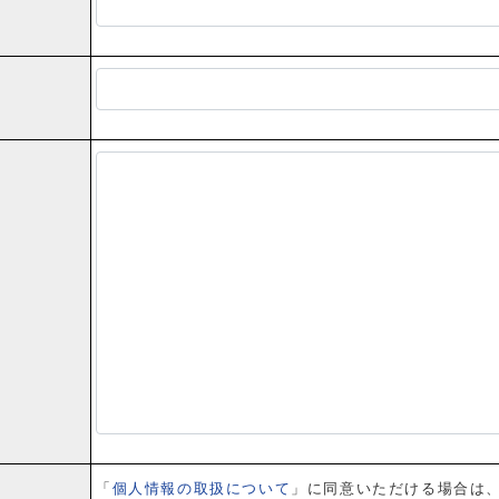
「
個人情報の取扱について
」に同意いただける場合は