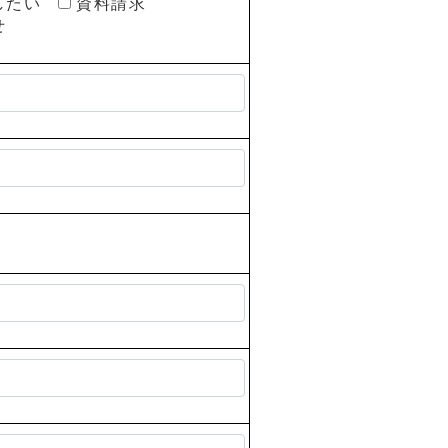
したい
資料請求
せ