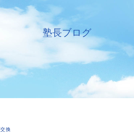
塾長ブログ
ー交換