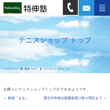
テニスショップ トップ
トップページ
塾長ブログ
テニスショップ トップ
お隣りにテニスショップトップができるようです。
←
映画『まる』
県立中学校出願書類受け取り明日まで
→