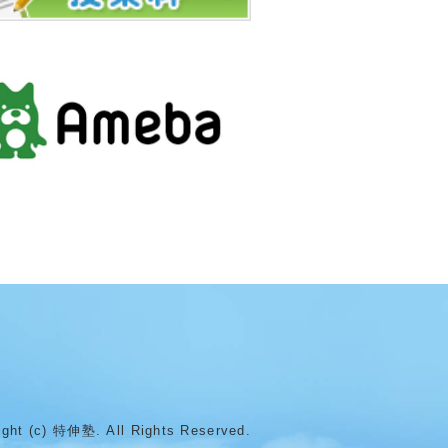
ight (c) 特伸塾. All Rights Reserved.