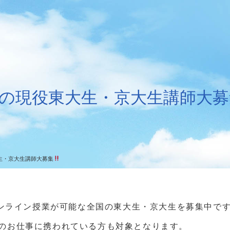
の現役東大生・京大生講師大募
生・京大生講師大募集
、オンライン授業が可能な全国の東大生・京大生を募集中で
のお仕事に携われている方も対象となります。