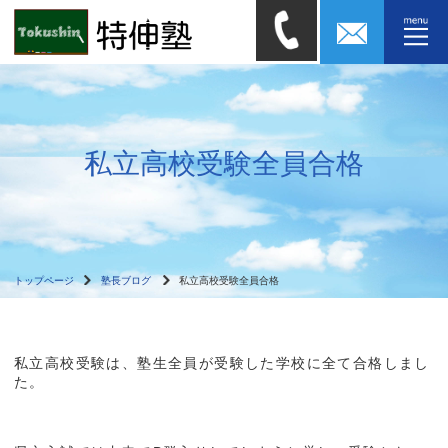
私立高校受験全員合格
トップページ
塾長ブログ
私立高校受験全員合格
私立高校受験は、塾生全員が受験した学校に全て合格しまし
た。