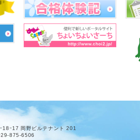
ｰ18ｰ17 岡野ビルテナント 201
29-875-6506