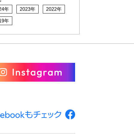
24年
2023年
2022年
19年