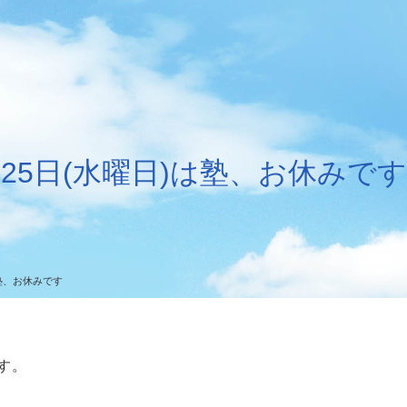
25日(水曜日)は塾、お休みです
は塾、お休みです
す。