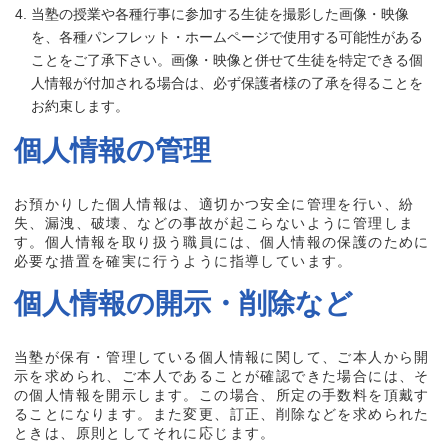
当塾の授業や各種行事に参加する生徒を撮影した画像・映像
を、各種パンフレット・ホームページで使用する可能性がある
ことをご了承下さい。画像・映像と併せて生徒を特定できる個
人情報が付加される場合は、必ず保護者様の了承を得ることを
お約束します。
個人情報の管理
お預かりした個人情報は、適切かつ安全に管理を行い、紛
失、漏洩、破壊、などの事故が起こらないように管理しま
す。個人情報を取り扱う職員には、個人情報の保護のために
必要な措置を確実に行うように指導しています。
個人情報の開示・削除など
当塾が保有・管理している個人情報に関して、ご本人から開
示を求められ、ご本人であることが確認できた場合には、そ
の個人情報を開示します。この場合、所定の手数料を頂戴す
ることになります。また変更、訂正、削除などを求められた
ときは、原則としてそれに応じます。