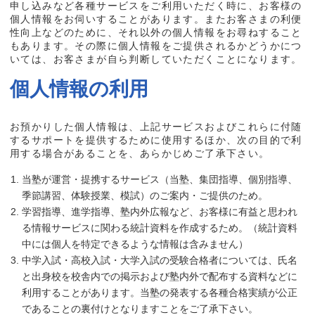
申し込みなど各種サービスをご利用いただく時に、お客様の
個人情報をお伺いすることがあります。またお客さまの利便
性向上などのために、それ以外の個人情報をお尋ねすること
もあります。その際に個人情報をご提供されるかどうかにつ
いては、お客さまが自ら判断していただくことになります。
個人情報の利用
お預かりした個人情報は、上記サービスおよびこれらに付随
するサポートを提供するために使用するほか、次の目的で利
用する場合があることを、あらかじめご了承下さい。
当塾が運営・提携するサービス（当塾、集団指導、個別指導、
季節講習、体験授業、模試）のご案内・ご提供のため。
学習指導、進学指導、塾内外広報など、お客様に有益と思われ
る情報サービスに関わる統計資料を作成するため。（統計資料
中には個人を特定できるような情報は含みません）
中学入試・高校入試・大学入試の受験合格者については、氏名
と出身校を校舎内での掲示および塾内外で配布する資料などに
利用することがあります。当塾の発表する各種合格実績が公正
であることの裏付けとなりますことをご了承下さい。